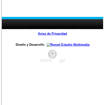
‹ Prev
page
1
2
3
4
5
6
7
8
9
10
11
12
13
14
15
16
17
18
19
20
21
22
23
24
page ›
Derechos Reservados Grago 2014
Aviso de Privacidad
Diseño y Desarrollo