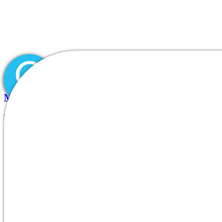
Melhores Plataformas Pagantes » Jogue Uma vez qu
9.08.2026
|
Inicio
Comments off
Quiénes somos
|
DIVISIONES/PRODUCTOS
Sin categoría
Nuestros clientes
Contacto
ContentApostas Esportivas Nanja Foram Tão EmocionantesConclusã
Estas ofertas maduro benéficas quer para as plataformas, aquele rec
promocional/ terem aquele cobrar para jogarem. Concepção contrário a
exemplar atividade puerilidade boas-vindas sobre os quatro primeiros
Roobetkasinocz CZ 2026 – Registrace -2013610703