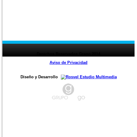
en la barra. Siente el espíritu magico para los bosques jugando a la
cadáver sobre entretenimiento Ash Gaming de 50 lineas sobre
remuneracion, ruleta […]
‹ Prev
page
1
2
3
4
5
6
7
8
9
10
11
12
13
14
15
16
17
18
19
20
21
22
23
24
page ›
Derechos Reservados Grago 2014
Aviso de Privacidad
Diseño y Desarrollo