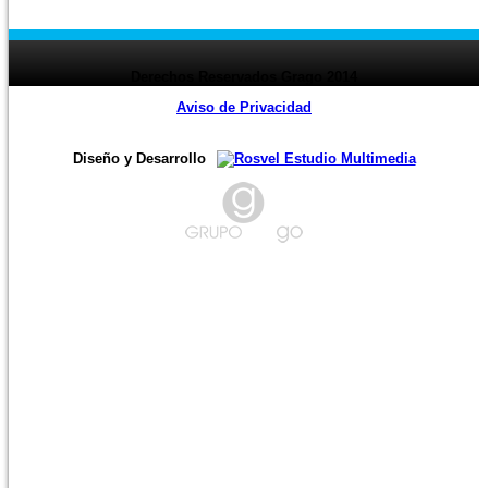
page ›
Derechos Reservados Grago 2014
Aviso de Privacidad
Diseño y Desarrollo