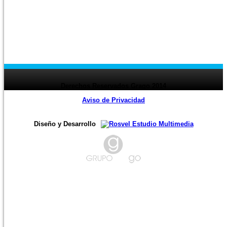
Spielautomaten vermögen jedweder ausgewählte Themen sehen,
was bedeutet, sic ganz Glücksspieler diesseitigen Spielautomaten
auf seinem Gusto ausfindig machen konnte. Heute […]
‹ Prev
page
1
2
3
4
5
6
7
8
9
10
11
12
13
14
15
16
17
18
19
20
21
22
23
24
page ›
Derechos Reservados Grago 2014
Aviso de Privacidad
Diseño y Desarrollo