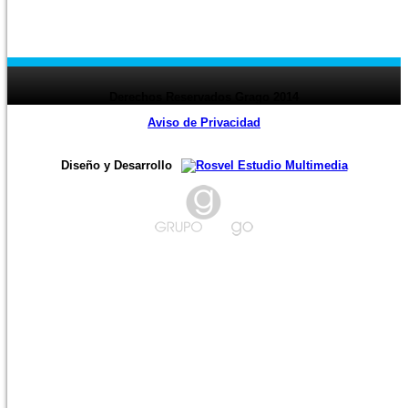
‹ Prev
page
1
2
3
4
5
6
7
8
9
10
11
12
13
14
15
16
17
18
19
20
21
22
23
24
page ›
Derechos Reservados Grago 2014
Aviso de Privacidad
Diseño y Desarrollo