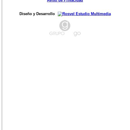
Aviso de Privacidad
Diseño y Desarrollo