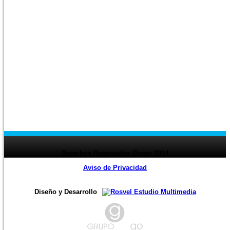
разработчиков, включая игры от NetEnt, Microgaming и
Playtech. Это означает, что игроки могут выбрать игру, которая
им понравится, и насладиться игрой в любое время суток.
Кроме того, Пинап казино регулярно добавляет новые игры,
чтобы игроки могли насладиться свежими и интересными
играми.
Также, Пинап казино предлагает функцию поиска игр, что
позволяет игрокам быстро найти игру, которая им понравится.
Лучшие условия для игроков
‹ Prev
page
1
2
3
4
5
6
7
8
9
10
11
12
13
14
15
16
17
18
19
20
21
22
23
24
page ›
Derechos Reservados Grago 2014
Aviso de Privacidad
Diseño y Desarrollo