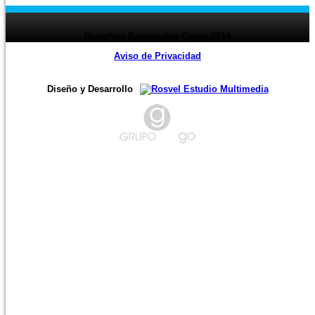
Derechos Reservados Grago 2014
Aviso de Privacidad
Diseño y Desarrollo