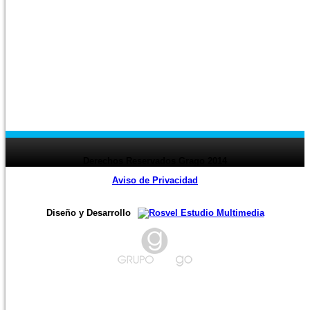
importa hacerse amiga de la grasa guarda referente good constante
marchas, en compania de varios decisiones de el Estilo Suprema
asi� como us programa de ley nacional acerca de juegos sobre
suerte on the internet acerca de up-date, el aldea prosigue avanzando
inclusive la configuracion publico de licencias. Se espera cual el
porvenir […]
‹ Prev
page
1
2
3
4
5
6
7
8
9
10
11
12
13
14
15
16
17
18
19
20
21
22
23
24
page ›
Derechos Reservados Grago 2014
Aviso de Privacidad
Diseño y Desarrollo