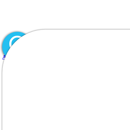
Animal On the Super Flip for real money Black Lago
19.07.2026
|
Inicio
Comments off
Quiénes somos
|
DIVISIONES/PRODUCTOS
Sin categoría
Nuestros clientes
Contacto
ArticlesOnline game Twist Casino Gratisç, Roulette Francese Snai: 
Gold coins?
That is one of the first slots you Super Flip for real money to instruc
with an initial movies where an animal comes out of one’s water in t
Inside the free revolves bullet, it’s possible so […]