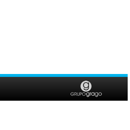
jocurilorBetano CasinoCategorii Sloturi
ciale de sintonizare etc. Când asta este ceea care aștepți să pe un casino
ere iarăşi cererile de retragere […]
7
48
49
50
51
52
53
54
55
56
57
58
59
60
61
62
63
64
65
66
67
68
69