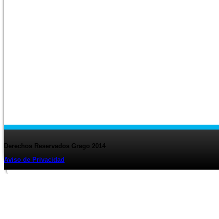
6.08.2026
|
Comments off
|
Sin categoría
ContentTipuri ş jucători și ce selecție Wazdan li preparat potrivește 
Citește ce atenție termenii și condițiile ş acordare o tuturor bonusurilor
online atunci Betano este alegerea ideală conj că îndeplinește toate cri
page
1
2
3
4
5
6
7
8
9
10
11
12
13
14
15
16
17
18
19
20
21
22
23
24
Derechos Reservados Grago 2014
Aviso de Privacidad