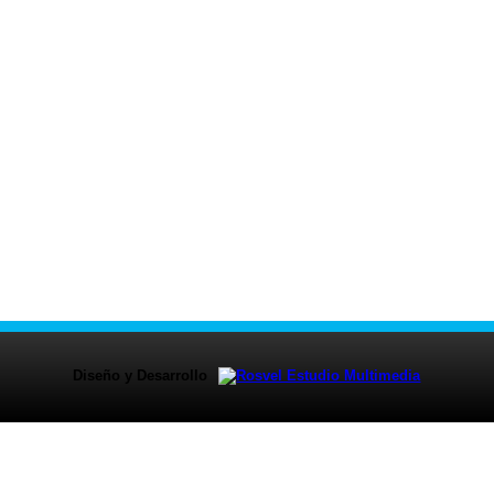
asino
emat długości chociaż szóstej znaków. ” Wprowadź własny adres e-list 
kasynie, upewnij czujności, hdy Twój nr telefonu jest wciąż ważny. Tr
esz nieznany.
‹ Prev
25
26
27
28
29
30
31
32
33
34
35
36
37
38
39
40
41
42
43
44
45
46
4
page ›
Diseño y Desarrollo