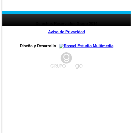
page
1
2
3
4
5
6
7
8
9
10
11
12
13
14
15
16
17
18
19
20
21
22
23
24
page ›
Derechos Reservados Grago 2014
Aviso de Privacidad
Diseño y Desarrollo