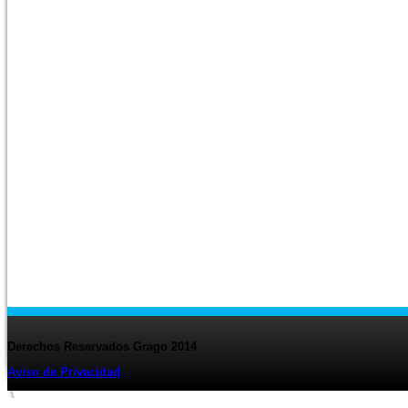
uspokojí i ty nejnáročnější hráče. Ať už preferujete klasické výherní
[…]
Težina Santa Slot Napomena RTP: 96 45% Prisilno k
13.07.2026
|
Comments off
|
Sin categoría
Objave Znakovi i tabela isplataFunkcija Djeda Mrazovih sankiNaši na
Većina ostalih bonusa za Reels from Luck donosi mnogo akcije. Igre s t
puta više od osnovnih igara. Evo četiri najbolje igre koje vam prepor
Kad god […]
page
1
2
3
4
5
6
7
8
9
10
11
12
13
14
15
16
17
18
19
20
21
22
23
24
Derechos Reservados Grago 2014
Aviso de Privacidad