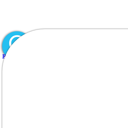
RTP 91 46percent Totally free Play
13.07.2026
|
Inicio
Comments off
Quiénes somos
|
DIVISIONES/PRODUCTOS
Sin categoría
Nuestros clientes
Contacto
PostsIncentive Types You have made Which have 80 100 percent free 
new Casinos compared to Based Systems
Well-known for the groundbreaking Huge reels options, providing 100 
share. Step-back to the Colosseum and have the epic step of the bra
RTP 91 46percent Totally free Play