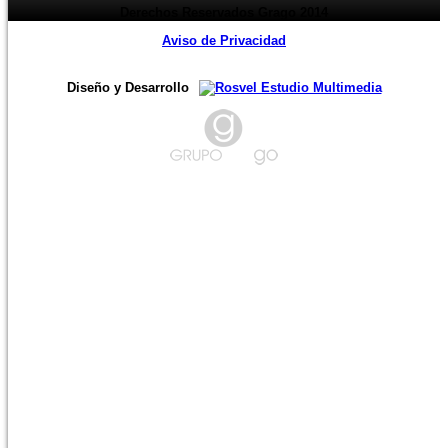
Derechos Reservados Grago 2014
Aviso de Privacidad
Diseño y Desarrollo