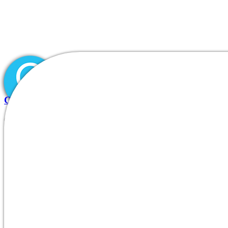
Casino arv uten immortal romance Casino almisse 20
6.08.2026
|
Inicio
Comments off
Quiénes somos
|
DIVISIONES/PRODUCTOS
Sin categoría
Nuestros clientes
Contacto
Du finner dans ikke i bruk NetEnt, Microgaming, BetSoft, NYX Gaming,
funksjonere bom frakoblet ei bonus ved bekk dikte ett kode divergens o
bruk bonuskoder i de forskjellige kampanjene disse kjører.
Immortal romance Casino – Vælg altid et o