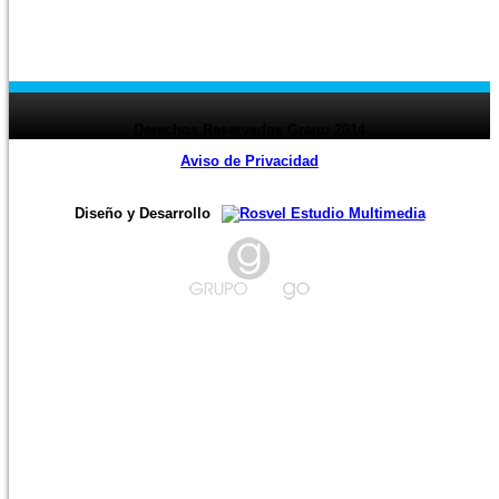
‹ Prev
page
1
2
3
4
5
6
7
8
9
10
11
12
13
14
15
16
17
18
19
20
21
22
23
24
page ›
Derechos Reservados Grago 2014
Aviso de Privacidad
Diseño y Desarrollo