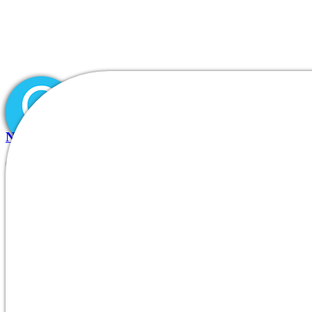
Najpozytywniejsze kasyna android 2026 gry jak i równ
6.08.2026
|
Inicio
Comments off
Quiénes somos
|
DIVISIONES/PRODUCTOS
Sin categoría
Nuestros clientes
Contacto
ContentNajlepsze playtech gier: Najkorzystniejsze strony i aplika
po Total Casino – zerowa cena, a dokładne wygrane!Do kupienia gr
Najczęściej kasyna pozorne przedkładają fanom Najlepsze playtech gi
klientom suplementarne bonusy, jakie będą dostępne w całej instalacji
Free Spins W rzeczy samej Deposit przeszukaj tę witr