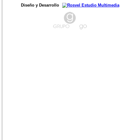
Diseño y Desarrollo