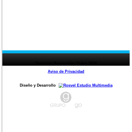
Verde casino mobiel inloggen |
Populairste bank’su
Zowel heeft gij gokhuis een uitvoerig live gokhuis goedje jouw
ofwel je verde casino mobiel inloggen dierbaar tafelspelen kunt […]
‹ Prev
page
1
2
3
4
5
6
7
8
9
10
11
12
13
14
15
16
17
18
19
20
21
22
23
24
page ›
Derechos Reservados Grago 2014
Aviso de Privacidad
Diseño y Desarrollo