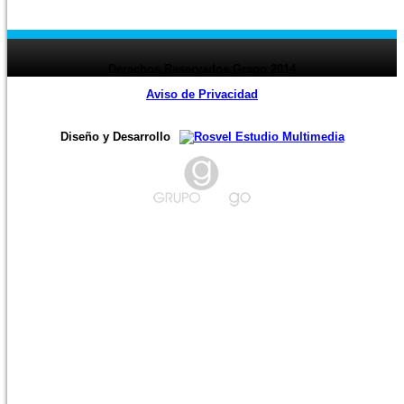
page
1
2
3
4
5
6
7
8
9
10
11
12
13
14
15
16
17
18
19
20
21
22
23
24
page ›
Derechos Reservados Grago 2014
Aviso de Privacidad
Diseño y Desarrollo