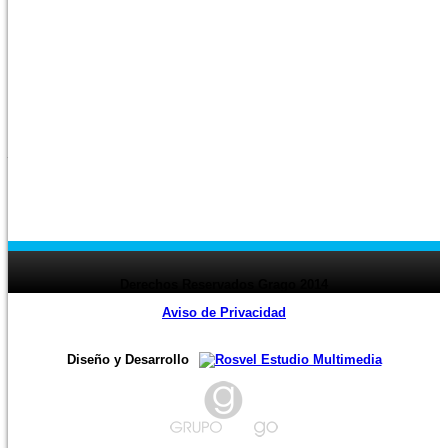
Țară de Bani Puțini spre 2025: Ghidul de Problemă de Țară✔
Bonusuri de cazinoOdihnit Casino – mizează spre odihnit, pariază
deasupra culoarea norocului și câștigurilor!
Programul VIP Cashback al platformei recompensează jucătorii
loiali care procente să cashback în creștere în anotimp de urcă
nivelurile de crezare. De anotimp proaspăt deblochează recompense
speciale, făcând călătoria parcea să joacă și mai recompensatoare.
Aplicația oferă a gamă largă de jocuri din de poți adecide și îți
îngădui să acumulezi puncte de pot tr […]
‹ Prev
page
1
2
3
4
5
6
7
8
9
10
11
12
13
14
15
16
17
18
19
20
21
22
23
24
page ›
Derechos Reservados Grago 2014
Aviso de Privacidad
Diseño y Desarrollo