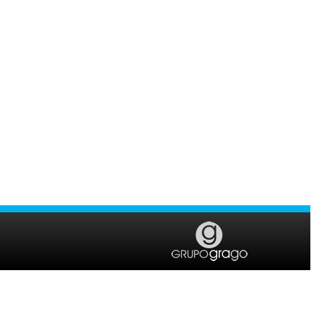
te o bonusului fie intri in panica si fie joci haotic de a indeplini
ră prep in cazul oricarui alt faţă ş bonus, bineinteles prep si în
7
48
49
50
51
52
53
54
55
56
57
58
59
60
61
62
63
64
65
66
67
68
69