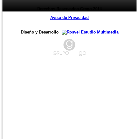
Derechos Reservados Grago 2014
Aviso de Privacidad
Diseño y Desarrollo