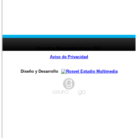
balance away from exposure and you will reward including
adventure for the gameplay training. Once […]
‹ Prev
page
1
2
3
4
5
6
7
8
9
10
11
12
13
14
15
16
17
18
19
20
21
22
23
24
page ›
Derechos Reservados Grago 2014
Aviso de Privacidad
Diseño y Desarrollo