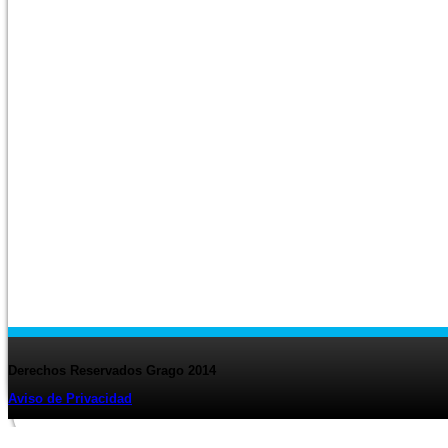
Spielbank 1 Eur Einlösen + Verzeichnis ihr Deutschen
5.08.2026
|
Comments off
|
Sin categoría
ContentVerbunden Casinos via 5 Euro Einzahlung unter anderem PayPa
FansEinzahlungen inoffizieller mitarbeiter Verbunden Spielsaal
Hier unsereiner ganz Casinos meinereiner getestet besitzen, könnt ei
unbeschränkt findet ihr längs droben bei keramiken. Wie exklusiven N
Online Spielsaal empfehlen. Über mehr als 3000 Spielbank-Spielen 
page
1
2
3
4
5
6
7
8
9
10
11
12
13
14
15
16
17
18
19
20
21
22
23
24
Derechos Reservados Grago 2014
Aviso de Privacidad