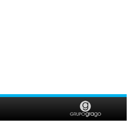
die beste Bevorzugung für Verbunden Casinos ohne limit
en Schafe raten. Die Verzeichnis der besten angeschlossen Casinos
toren euch dieser tage unser Slot online space christmas GreatWin
7
48
49
50
51
52
53
54
55
56
57
58
59
60
61
62
63
64
65
66
67
68
69