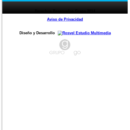
Derechos Reservados Grago 2014
Aviso de Privacidad
Diseño y Desarrollo