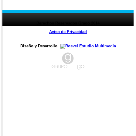
page
1
2
3
4
5
6
7
8
9
10
11
12
13
14
15
16
17
18
19
20
21
22
23
24
page ›
Derechos Reservados Grago 2014
Aviso de Privacidad
Diseño y Desarrollo